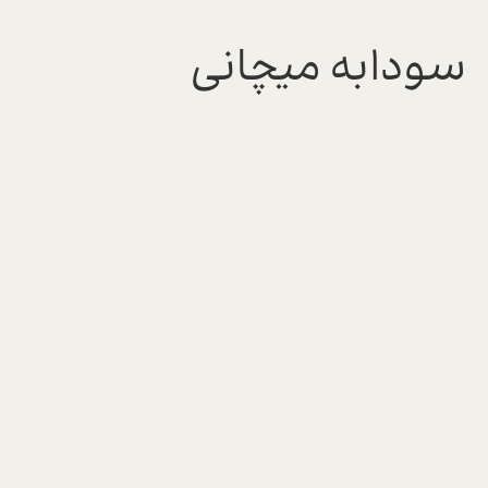
سودابه میچانی